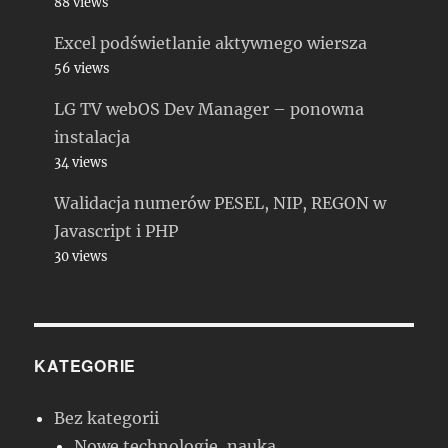
88 views
Excel podświetlanie aktywnego wiersza
56 views
LG TV webOS Dev Manager – ponowna
instalacja
34 views
Walidacja numerów PESEL, NIP, REGON w
Javascript i PHP
30 views
KATEGORIE
Bez kategorii
Nowe technologie, nauka