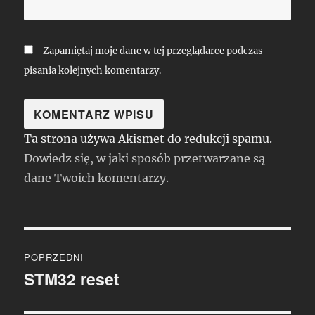
Zapamiętaj moje dane w tej przeglądarce podczas
pisania kolejnych komentarzy.
Ta strona używa Akismet do redukcji spamu.
Dowiedz się, w jaki sposób przetwarzane są
dane Twoich komentarzy.
Nawigacja
POPRZEDNI
wpisu
STM32 reset
Poprzedni
wpis: