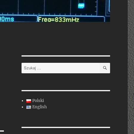
SZUKAJ
Szukaj:
Polski
English