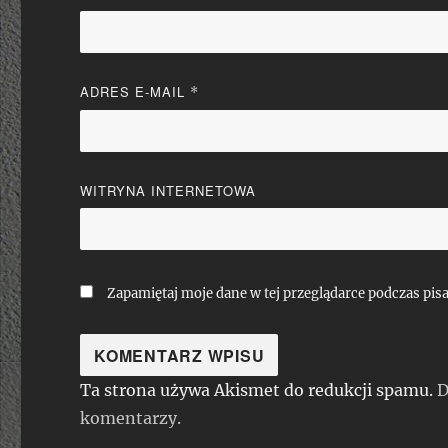
ADRES E-MAIL
*
WITRYNA INTERNETOWA
Zapamiętaj moje dane w tej przeglądarce podczas pis
Ta strona używa Akismet do redukcji spamu.
D
komentarzy.