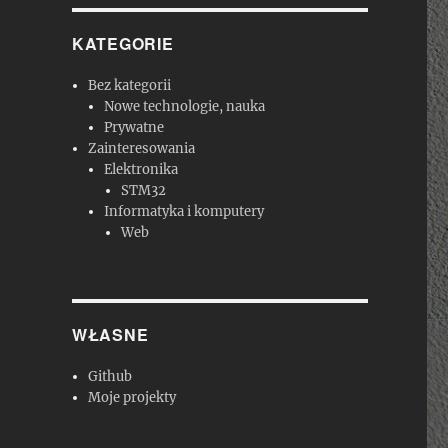
KATEGORIE
Bez kategorii
Nowe technologie, nauka
Prywatne
Zainteresowania
Elektronika
STM32
Informatyka i komputery
Web
WŁASNE
Github
Moje projekty