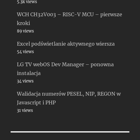
5.3k views
WCH CH32V003 – RISC-V MCU – pierwsze
kroki
89 views
Excel podświetlanie aktywnego wiersza
54 views
LG TV webOS Dev Manager – ponowna
instalacja
34 views
Walidacja numerów PESEL, NIP, REGON w
Javascript i PHP
31 views