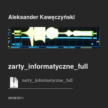
Aleksander Kawęczyński
zarty_informatyczne_full
zarty_informatyczne_full
Data
26/08/2011
publikacji