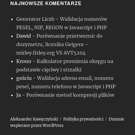
NAJNOWSZE KOMENTARZE
Generator Liczb
-
Walidacja numerów
PESEL, NIP, REGON w Javascript i PHP
Dawid
-
Porównanie przetwornic do
dozymetru, licznika Geigera –
mirley.firley.org VS AVT5204
Krono
-
Kalkulator promienia okręgu na
podstawie cięciwy i strzałki
gościu
-
Walidacja adresu email, numeru
pesel, numeru telefonu w Javascript i PHP
Ja
-
Porównanie metod kompresji plików
Aleksander Kawęczyński
Polityka prywatności
Dumnie
wspierane przez WordPress