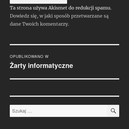
Ta strona używa Akismet do redukcji spamu.
Dowiedz się, w jaki sposób przetwarzane są
dane Twoich komentarzy.
Nawigacja
OPUBLIKOWANO W
wpisu
Żarty informatyczne
SZU
Szukaj: