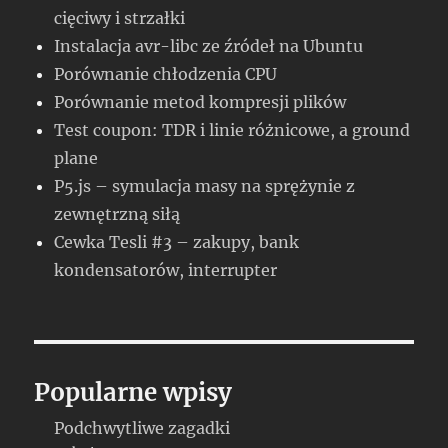
cięciwy i strzałki
Instalacja avr-libc ze źródeł na Ubuntu
Porównanie chłodzenia CPU
Porównanie metod kompresji plików
Test coupon: TDR i linie różnicowe, a ground
plane
P5.js – symulacja masy na sprężynie z
zewnętrzną siłą
Cewka Tesli #3 – zakupy, bank
kondensatorów, interrupter
Popularne wpisy
Podchwytliwe zagadki